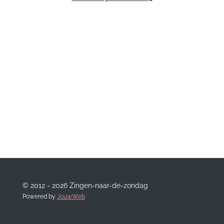
© 2012 - 2026 Zingen-naar-de-zondag
Powered by
JouwWeb